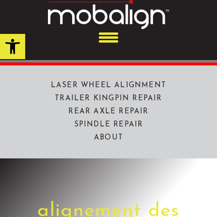
Skip
to
content
Open toolbar
LASER WHEEL ALIGNMENT
TRAILER KINGPIN REPAIR
REAR AXLE REPAIR
SPINDLE REPAIR
ABOUT
alignement des