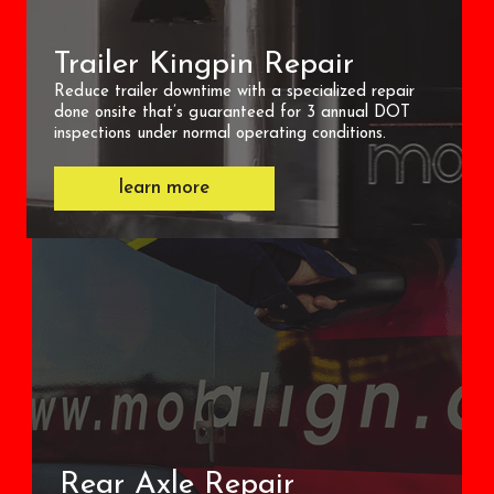
Trailer Kingpin Repair
Reduce trailer downtime with a specialized repair
done onsite that’s guaranteed for 3 annual DOT
inspections under normal operating conditions.
learn more
Rear Axle Repair