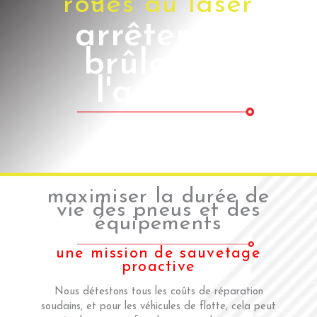
roues au laser
arrêter de
brûler de
l'argent
maximiser la durée de
vie des pneus et des
équipements
une mission de sauvetage
proactive
Nous détestons tous les coûts de réparation
soudains, et pour les véhicules de flotte, cela peut