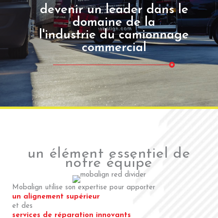
devenir un leader dans le
domaine de la
l'industrie du camionnage
commercial
un élément essentiel de
notre équipe
Mobalign utilise son expertise pour apporter
un alignement supérieur
et des
services de réparation innovants