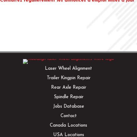
Consultez régulièrement les annonces d'emploi mises à jour
Laser Wheel Alignment
Trailer Kingpin Repair
Rear Axle Repair
Spindle Repair
Jobs Database
Contact
Canada Locations
USA Locations