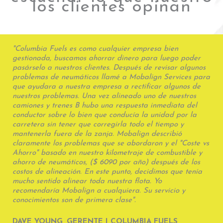
los clientes opinan
"Columbia Fuels es como cualquier empresa bien
gestionada, buscamos ahorrar dinero para luego poder
pasárselo a nuestros clientes. Después de revisar algunos
problemas de neumáticos llamé a Mobalign Services para
que ayudara a nuestra empresa a rectificar algunos de
nuestros problemas. Una vez alineado uno de nuestros
camiones y trenes B hubo una respuesta inmediata del
conductor sobre lo bien que conducía la unidad por la
carretera sin tener que corregirla todo el tiempo y
mantenerla fuera de la zanja. Mobalign describió
claramente los problemas que se abordaron y el "Coste vs
Ahorro" basado en nuestro kilometraje de combustible y
ahorro de neumáticos, ($ 6090 por año) después de los
costos de alineación. En este punto, decidimos que tenía
mucho sentido alinear toda nuestra flota. Yo
recomendaría Mobalign a cualquiera. Su servicio y
conocimientos son de primera clase".
DAVE YOUNG, GERENTE | COLUMBIA FUELS