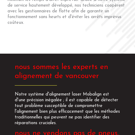
de service hautement développé, nos techniciens coopèrent
avec les gestionnaires de flotte afin de garantir un
fonctionnement sans heurts et d'éviter les arrêts imprévus
coûteux.
nous sommes les experts en
alignement de vancouver
Notre système d'alignement laser Mobalign est
d'une précision inégalée ; il est capable de détecter
tout problème susceptible de compromettre
l'alignement bien plus efficacement que les méthodes
traditionnelles qui peuvent ne pas identifier des
réparations cruciales.
nous ne vendons pas de pneus,