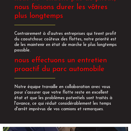
nous faisons durer les vôtres
plus longtemps
Contrairement à d'autres entreprises qui tirent profit
du caoutchouc coûteux des flottes, notre priorité est
de les maintenir en état de marche le plus longtemps
possible.
nous effectuons un entretien
proactif du parc automobile
Notre équipe travaille en collaboration avec vous
pour s'assurer que votre flotte reste en excellent
état et que les problèmes potentiels sont traités à
l'avance, ce qui réduit considérablement les temps
d'arrêt imprévus de vos camions et remorques.