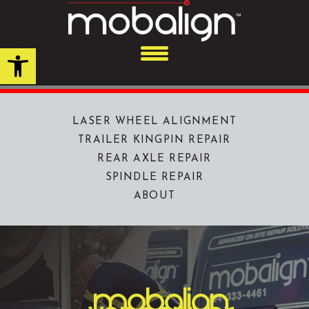
Skip
to
content
Open toolbar
LASER WHEEL ALIGNMENT
TRAILER KINGPIN REPAIR
REAR AXLE REPAIR
SPINDLE REPAIR
ABOUT
mobalign