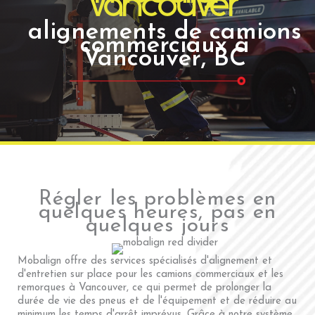
vancouver
alignements de camions
commerciaux à
Vancouver, BC
Régler les problèmes en
quelques heures, pas en
quelques jours
Mobalign offre des services spécialisés d'alignement et
d'entretien sur place pour les camions commerciaux et les
remorques à Vancouver, ce qui permet de prolonger la
durée de vie des pneus et de l'équipement et de réduire au
minimum les temps d'arrêt imprévus. Grâce à notre système